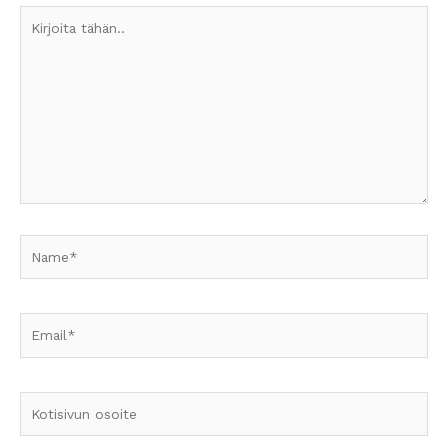
Kirjoita
tähän..
Name*
Email*
Kotisivun
osoite