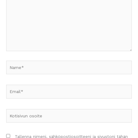
Name*
Email*
Kotisivun
osoite
Tallenna nimeni, sähköpostiosoitteeni ja sivustoni tähän